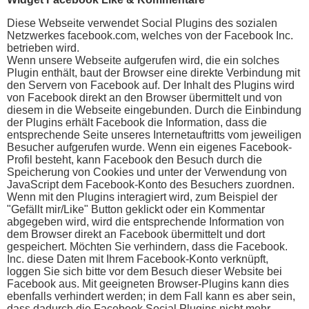
Diese Webseite verwendet Social Plugins des sozialen
Netzwerkes facebook.com, welches von der Facebook Inc.
betrieben wird.
Wenn unsere Webseite aufgerufen wird, die ein solches
Plugin enthält, baut der Browser eine direkte Verbindung mit
den Servern von Facebook auf. Der Inhalt des Plugins wird
von Facebook direkt an den Browser übermittelt und von
diesem in die Webseite eingebunden. Durch die Einbindung
der Plugins erhält Facebook die Information, dass die
entsprechende Seite unseres Internetauftritts vom jeweiligen
Besucher aufgerufen wurde. Wenn ein eigenes Facebook-
Profil besteht, kann Facebook den Besuch durch die
Speicherung von Cookies und unter der Verwendung von
JavaScript dem Facebook-Konto des Besuchers zuordnen.
Wenn mit den Plugins interagiert wird, zum Beispiel der
"Gefällt mir/Like" Button geklickt oder ein Kommentar
abgegeben wird, wird die entsprechende Information von
dem Browser direkt an Facebook übermittelt und dort
gespeichert. Möchten Sie verhindern, dass die Facebook.
Inc. diese Daten mit Ihrem Facebook-Konto verknüpft,
loggen Sie sich bitte vor dem Besuch dieser Website bei
Facebook aus. Mit geeigneten Browser-Plugins kann dies
ebenfalls verhindert werden; in dem Fall kann es aber sein,
dass dadurch die Facebook Social Plugins nicht mehr