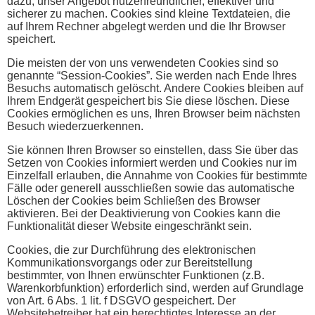
dazu, unser Angebot nutzerfreundlicher, effektiver und
sicherer zu machen. Cookies sind kleine Textdateien, die
auf Ihrem Rechner abgelegt werden und die Ihr Browser
speichert.
Die meisten der von uns verwendeten Cookies sind so
genannte “Session-Cookies”. Sie werden nach Ende Ihres
Besuchs automatisch gelöscht. Andere Cookies bleiben auf
Ihrem Endgerät gespeichert bis Sie diese löschen. Diese
Cookies ermöglichen es uns, Ihren Browser beim nächsten
Besuch wiederzuerkennen.
Sie können Ihren Browser so einstellen, dass Sie über das
Setzen von Cookies informiert werden und Cookies nur im
Einzelfall erlauben, die Annahme von Cookies für bestimmte
Fälle oder generell ausschließen sowie das automatische
Löschen der Cookies beim Schließen des Browser
aktivieren. Bei der Deaktivierung von Cookies kann die
Funktionalität dieser Website eingeschränkt sein.
Cookies, die zur Durchführung des elektronischen
Kommunikationsvorgangs oder zur Bereitstellung
bestimmter, von Ihnen erwünschter Funktionen (z.B.
Warenkorbfunktion) erforderlich sind, werden auf Grundlage
von Art. 6 Abs. 1 lit. f DSGVO gespeichert. Der
Websitebetreiber hat ein berechtigtes Interesse an der