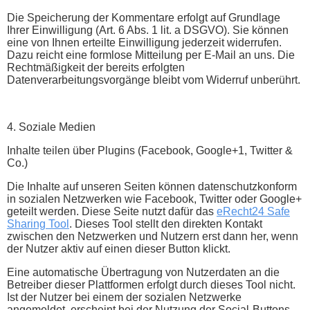
Die Speicherung der Kommentare erfolgt auf Grundlage
Ihrer Einwilligung (Art. 6 Abs. 1 lit. a DSGVO). Sie können
eine von Ihnen erteilte Einwilligung jederzeit widerrufen.
Dazu reicht eine formlose Mitteilung per E-Mail an uns. Die
Rechtmäßigkeit der bereits erfolgten
Datenverarbeitungsvorgänge bleibt vom Widerruf unberührt.
4. Soziale Medien
Inhalte teilen über Plugins (Facebook, Google+1, Twitter &
Co.)
Die Inhalte auf unseren Seiten können datenschutzkonform
in sozialen Netzwerken wie Facebook, Twitter oder Google+
geteilt werden. Diese Seite nutzt dafür das
eRecht24 Safe
Sharing Tool
. Dieses Tool stellt den direkten Kontakt
zwischen den Netzwerken und Nutzern erst dann her, wenn
der Nutzer aktiv auf einen dieser Button klickt.
Eine automatische Übertragung von Nutzerdaten an die
Betreiber dieser Plattformen erfolgt durch dieses Tool nicht.
Ist der Nutzer bei einem der sozialen Netzwerke
angemeldet, erscheint bei der Nutzung der Social-Buttons