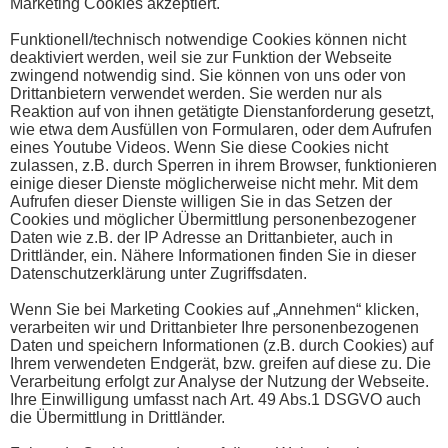
Marketing Cookies akzeptiert.
Funktionell/technisch notwendige Cookies können nicht
deaktiviert werden, weil sie zur Funktion der Webseite
zwingend notwendig sind. Sie können von uns oder von
Drittanbietern verwendet werden. Sie werden nur als
Reaktion auf von ihnen getätigte Dienstanforderung gesetzt,
wie etwa dem Ausfüllen von Formularen, oder dem Aufrufen
eines Youtube Videos. Wenn Sie diese Cookies nicht
zulassen, z.B. durch Sperren in ihrem Browser, funktionieren
einige dieser Dienste möglicherweise nicht mehr. Mit dem
Aufrufen dieser Dienste willigen Sie in das Setzen der
Cookies und möglicher Übermittlung personenbezogener
Daten wie z.B. der IP Adresse an Drittanbieter, auch in
Drittländer, ein. Nähere Informationen finden Sie in dieser
Datenschutzerklärung unter Zugriffsdaten.
Wenn Sie bei Marketing Cookies auf „Annehmen“ klicken,
verarbeiten wir und Drittanbieter Ihre personenbezogenen
Daten und speichern Informationen (z.B. durch Cookies) auf
Ihrem verwendeten Endgerät, bzw. greifen auf diese zu. Die
Verarbeitung erfolgt zur Analyse der Nutzung der Webseite.
Ihre Einwilligung umfasst nach Art. 49 Abs.1 DSGVO auch
die Übermittlung in Drittländer.