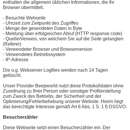
enthalten die allgemein üblichen Informationen, die Ihr
Browser übermittelt.
- Besuchte Webseite
- Uhrzeit zum Zeitpunkt des Zugriffes
- Menge der gesendeten Daten in Byte
- Meldung über erfolgreichen Abruf (HTTP response code)
- Quelle/Verweis, von welchem Sie auf die Seite gelangten
(Referer)
- Verwendeter Browser und Browserversion
- Verwendetes Betriebssystem
- IP-Adresse
Die o.g. Webserver Logfiles werden nach 14 Tagen
gelöscht.
Unser Provider Beepworld nutzt diese Protokolldaten ohne
Zuordnung zu Ihrer Person oder sonstiger Profilerstellung
zum Zweck des Betriebs, der Sicherheit und der
Optimierung/Fehlerbehebung unserer Website. Hierin liegt
das berechtigte Interesse gemäß Art 6 Abs. 1 S. 1 f) DSGVO.
Besucherzähler
Diese Webseite setzt einen Besucherzähler ein. Der