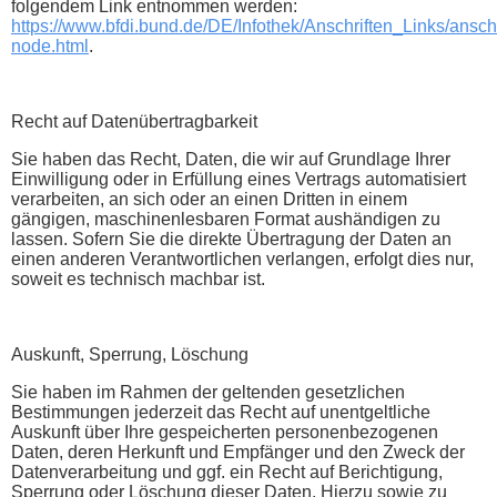
folgendem Link entnommen werden:
https://www.bfdi.bund.de/DE/Infothek/Anschriften_Links/anschr
node.html
.
Recht auf Datenübertragbarkeit
Sie haben das Recht, Daten, die wir auf Grundlage Ihrer
Einwilligung oder in Erfüllung eines Vertrags automatisiert
verarbeiten, an sich oder an einen Dritten in einem
gängigen, maschinenlesbaren Format aushändigen zu
lassen. Sofern Sie die direkte Übertragung der Daten an
einen anderen Verantwortlichen verlangen, erfolgt dies nur,
soweit es technisch machbar ist.
Auskunft, Sperrung, Löschung
Sie haben im Rahmen der geltenden gesetzlichen
Bestimmungen jederzeit das Recht auf unentgeltliche
Auskunft über Ihre gespeicherten personenbezogenen
Daten, deren Herkunft und Empfänger und den Zweck der
Datenverarbeitung und ggf. ein Recht auf Berichtigung,
Sperrung oder Löschung dieser Daten. Hierzu sowie zu