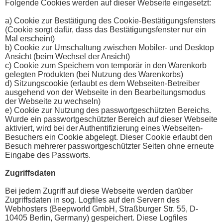
Folgende Cookies werden auf dieser Webseite eingesetzt:
a) Cookie zur Bestätigung des Cookie-Bestätigungsfensters
(Cookie sorgt dafür, dass das Bestätigungsfenster nur ein
Mal erscheint)
b) Cookie zur Umschaltung zwischen Mobiler- und Desktop
Ansicht (beim Wechsel der Ansicht)
c) Cookie zum Speichern von temporär in den Warenkorb
gelegten Produkten (bei Nutzung des Warenkorbs)
d) Sitzungscookie (erlaubt es dem Webseiten-Betreiber
ausgehend von der Webseite in den Bearbeitungsmodus
der Webseite zu wechseln)
e) Cookie zur Nutzung des passwortgeschützten Bereichs.
Wurde ein passwortgeschützter Bereich auf dieser Webseite
aktiviert, wird bei der Authentifizierung eines Webseiten-
Besuchers ein Cookie abgelegt. Dieser Cookie erlaubt den
Besuch mehrerer passwortgeschützter Seiten ohne erneute
Eingabe des Passworts.
Zugriffsdaten
Bei jedem Zugriff auf diese Webseite werden darüber
Zugriffsdaten in sog. Logfiles auf den Servern des
Webhosters (Beepworld GmbH, Straßburger Str. 55, D-
10405 Berlin, Germany) gespeichert. Diese Logfiles