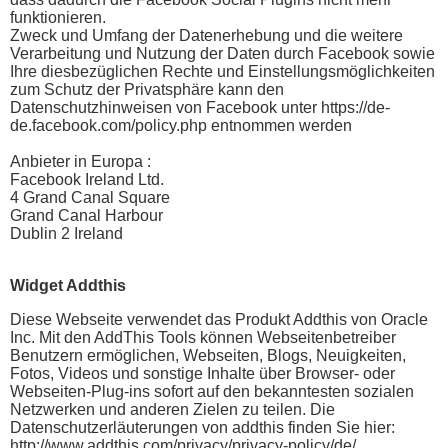
funktionieren.
Zweck und Umfang der Datenerhebung und die weitere
Verarbeitung und Nutzung der Daten durch Facebook sowie
Ihre diesbezüglichen Rechte und Einstellungsmöglichkeiten
zum Schutz der Privatsphäre kann den
Datenschutzhinweisen von Facebook unter https://de-
de.facebook.com/policy.php entnommen werden
Anbieter in Europa :
Facebook Ireland Ltd.
4 Grand Canal Square
Grand Canal Harbour
Dublin 2 Ireland
Widget Addthis
Diese Webseite verwendet das Produkt Addthis von Oracle
Inc. Mit den AddThis Tools können Webseitenbetreiber
Benutzern ermöglichen, Webseiten, Blogs, Neuigkeiten,
Fotos, Videos und sonstige Inhalte über Browser- oder
Webseiten-Plug-ins sofort auf den bekanntesten sozialen
Netzwerken und anderen Zielen zu teilen. Die
Datenschutzerläuterungen von addthis finden Sie hier:
http://www.addthis.com/privacy/privacy-policy/de/