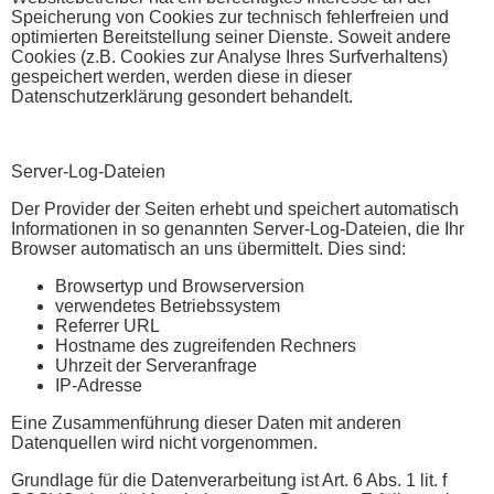
Speicherung von Cookies zur technisch fehlerfreien und
optimierten Bereitstellung seiner Dienste. Soweit andere
Cookies (z.B. Cookies zur Analyse Ihres Surfverhaltens)
gespeichert werden, werden diese in dieser
Datenschutzerklärung gesondert behandelt.
Server-Log-Dateien
Der Provider der Seiten erhebt und speichert automatisch
Informationen in so genannten Server-Log-Dateien, die Ihr
Browser automatisch an uns übermittelt. Dies sind:
Browsertyp und Browserversion
verwendetes Betriebssystem
Referrer URL
Hostname des zugreifenden Rechners
Uhrzeit der Serveranfrage
IP-Adresse
Eine Zusammenführung dieser Daten mit anderen
Datenquellen wird nicht vorgenommen.
Grundlage für die Datenverarbeitung ist Art. 6 Abs. 1 lit. f