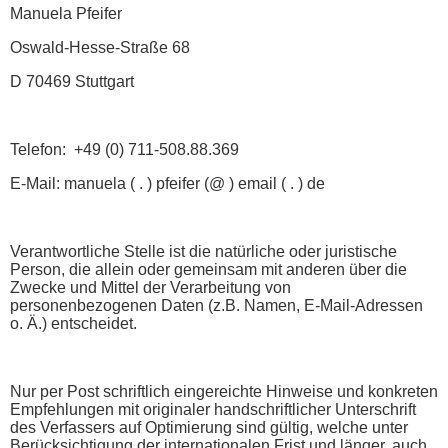
Manuela Pfeifer
Oswald-Hesse-Straße 68
D 70469 Stuttgart
Telefon: +49 (0) 711-508.88.369
E-Mail: manuela ( . ) pfeifer (@ ) email ( . ) de
Verantwortliche Stelle ist die natürliche oder juristische
Person, die allein oder gemeinsam mit anderen über die
Zwecke und Mittel der Verarbeitung von
personenbezogenen Daten (z.B. Namen, E-Mail-Adressen
o. Ä.) entscheidet.
Nur per Post schriftlich eingereichte Hinweise und konkreten
Empfehlungen mit originaler handschriftlicher Unterschrift
des Verfassers auf Optimierung sind gültig, welche unter
Berücksichtigung der internationalen Frist und länger, auch