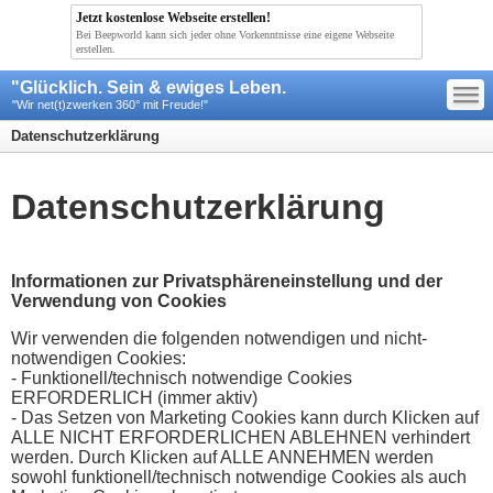
Jetzt kostenlose Webseite erstellen!
Bei Beepworld kann sich jeder ohne Vorkenntnisse eine eigene Webseite
erstellen.
—
"Glücklich. Sein & ewiges Leben.
—
—
"Wir net(t)zwerken 360° mit Freude!"
Datenschutzerklärung
Datenschutzerklärung
Informationen zur Privatsphäreneinstellung und der
Verwendung von Cookies
Wir verwenden die folgenden notwendigen und nicht-
notwendigen Cookies:
- Funktionell/technisch notwendige Cookies
ERFORDERLICH (immer aktiv)
- Das Setzen von Marketing Cookies kann durch Klicken auf
ALLE NICHT ERFORDERLICHEN ABLEHNEN verhindert
werden. Durch Klicken auf ALLE ANNEHMEN werden
sowohl funktionell/technisch notwendige Cookies als auch