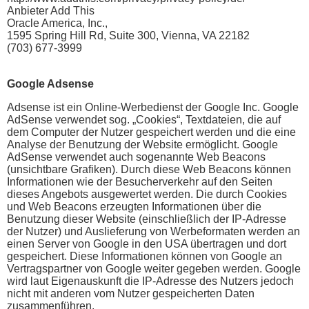
Anbieter Add This
Oracle America, Inc.,
1595 Spring Hill Rd, Suite 300, Vienna, VA 22182
(703) 677-3999
Google Adsense
Adsense ist ein Online-Werbedienst der Google Inc. Google
AdSense verwendet sog. „Cookies“, Textdateien, die auf
dem Computer der Nutzer gespeichert werden und die eine
Analyse der Benutzung der Website ermöglicht. Google
AdSense verwendet auch sogenannte Web Beacons
(unsichtbare Grafiken). Durch diese Web Beacons können
Informationen wie der Besucherverkehr auf den Seiten
dieses Angebots ausgewertet werden. Die durch Cookies
und Web Beacons erzeugten Informationen über die
Benutzung dieser Website (einschließlich der IP-Adresse
der Nutzer) und Auslieferung von Werbeformaten werden an
einen Server von Google in den USA übertragen und dort
gespeichert. Diese Informationen können von Google an
Vertragspartner von Google weiter gegeben werden. Google
wird laut Eigenauskunft die IP-Adresse des Nutzers jedoch
nicht mit anderen vom Nutzer gespeicherten Daten
zusammenführen.