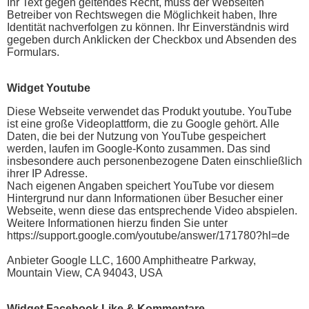
Ihr Text gegen geltendes Recht, muss der Webseiten
Betreiber von Rechtswegen die Möglichkeit haben, Ihre
Identität nachverfolgen zu können. Ihr Einverständnis wird
gegeben durch Anklicken der Checkbox und Absenden des
Formulars.
Widget Youtube
Diese Webseite verwendet das Produkt youtube. YouTube
ist eine große Videoplattform, die zu Google gehört. Alle
Daten, die bei der Nutzung von YouTube gespeichert
werden, laufen im Google-Konto zusammen. Das sind
insbesondere auch personenbezogene Daten einschließlich
ihrer IP Adresse.
Nach eigenen Angaben speichert YouTube vor diesem
Hintergrund nur dann Informationen über Besucher einer
Webseite, wenn diese das entsprechende Video abspielen.
Weitere Informationen hierzu finden Sie unter
https://support.google.com/youtube/answer/171780?hl=de
Anbieter Google LLC, 1600 Amphitheatre Parkway,
Mountain View, CA 94043, USA
Widget Facebook Like & Kommentare